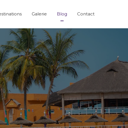
stinations
Galerie
Blog
Contact