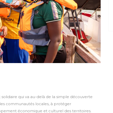
olidaire qui va au-delà de la simple découverte
r les communautés locales, à protéger
pement économique et culturel des territoires.