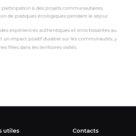
:
participation à des projets communautaires,
tion de pratiques écologiques pendant le séjour.
re des expériences authentiques et enrichissantes au
ant un impact positif durable sur les communautés, y
 filles dans les territoires visités.
 utiles
Contacts