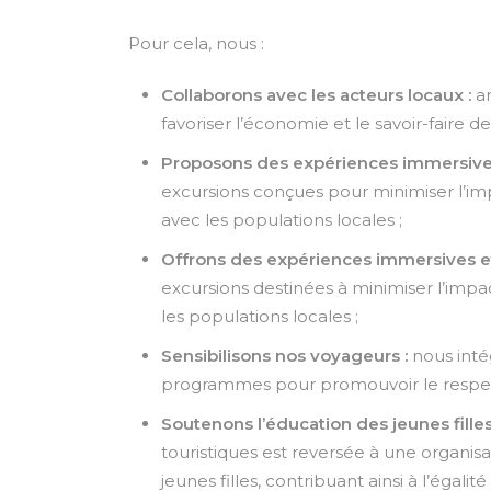
Pour cela, nous :
Collaborons avec les acteurs locaux :
ar
favoriser l’économie et le savoir-faire de 
Proposons des expériences immersives
excursions conçues pour minimiser l’i
avec les populations locales ;
Offrons des expériences immersives e
excursions destinées à minimiser l’impa
les populations locales ;
Sensibilisons nos voyageurs :
nous intég
programmes pour promouvoir le respect 
Soutenons l’éducation des jeunes filles
touristiques est reversée à une organisa
jeunes filles, contribuant ainsi à l’égal