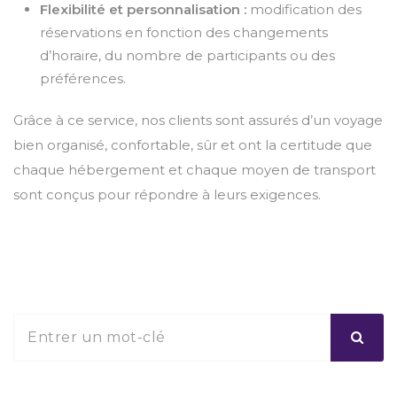
Flexibilité et personnalisation :
modification des
réservations en fonction des changements
d’horaire, du nombre de participants ou des
préférences.
Grâce à ce service, nos clients sont assurés d’un voyage
bien organisé, confortable, sûr et ont la certitude que
chaque hébergement et chaque moyen de transport
sont conçus pour répondre à leurs exigences.