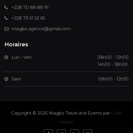
+228 70 88 88 91
+228 79 51 52 65
miagbo.agence@gmail.com
Horaires
Lun - Ven
08h00 - 12h00
14h00 - 18h00
Sam
09h00 - 12h30
Copyright © 2026 Miagbo Travel and Events par
Code
House